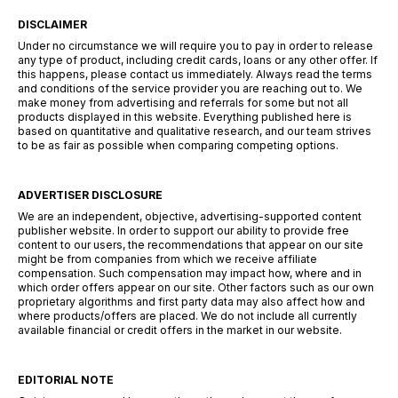
DISCLAIMER
Under no circumstance we will require you to pay in order to release
any type of product, including credit cards, loans or any other offer. If
this happens, please contact us immediately. Always read the terms
and conditions of the service provider you are reaching out to. We
make money from advertising and referrals for some but not all
products displayed in this website. Everything published here is
based on quantitative and qualitative research, and our team strives
to be as fair as possible when comparing competing options.
ADVERTISER DISCLOSURE
We are an independent, objective, advertising-supported content
publisher website. In order to support our ability to provide free
content to our users, the recommendations that appear on our site
might be from companies from which we receive affiliate
compensation. Such compensation may impact how, where and in
which order offers appear on our site. Other factors such as our own
proprietary algorithms and first party data may also affect how and
where products/offers are placed. We do not include all currently
available financial or credit offers in the market in our website.
EDITORIAL NOTE