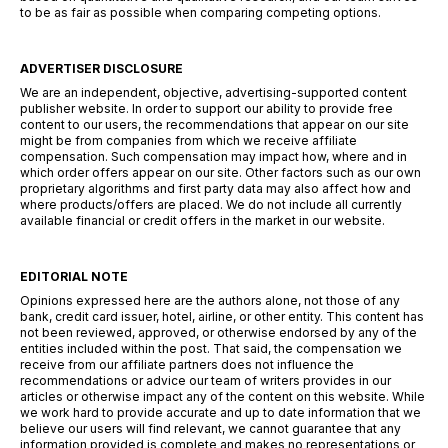
to be as fair as possible when comparing competing options.
ADVERTISER DISCLOSURE
We are an independent, objective, advertising-supported content
publisher website. In order to support our ability to provide free
content to our users, the recommendations that appear on our site
might be from companies from which we receive affiliate
compensation. Such compensation may impact how, where and in
which order offers appear on our site. Other factors such as our own
proprietary algorithms and first party data may also affect how and
where products/offers are placed. We do not include all currently
available financial or credit offers in the market in our website.
EDITORIAL NOTE
Opinions expressed here are the authors alone, not those of any
bank, credit card issuer, hotel, airline, or other entity. This content has
not been reviewed, approved, or otherwise endorsed by any of the
entities included within the post. That said, the compensation we
receive from our affiliate partners does not influence the
recommendations or advice our team of writers provides in our
articles or otherwise impact any of the content on this website. While
we work hard to provide accurate and up to date information that we
believe our users will find relevant, we cannot guarantee that any
information provided is complete and makes no representations or