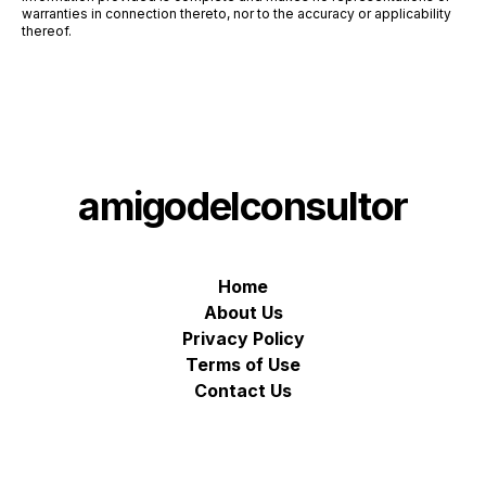
warranties in connection thereto, nor to the accuracy or applicability
thereof.
amigodelconsultor
Home
About Us
Privacy Policy
Terms of Use
Contact Us