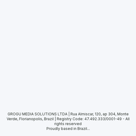
GROGU MEDIA SOLUTIONS LTDA | Rua Almiscar, 120, ap 304, Monte
Verde, Florianopolis, Brazil | Registry Code: 47.492.333/0001-49
-
All
rights reserved
Proudly based in Brazil...