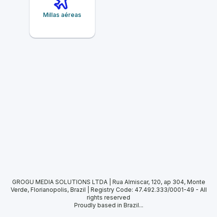
Millas aéreas
GROGU MEDIA SOLUTIONS LTDA | Rua Almiscar, 120, ap 304, Monte
Verde, Florianopolis, Brazil | Registry Code: 47.492.333/0001-49
-
All
rights reserved
Proudly based in Brazil...