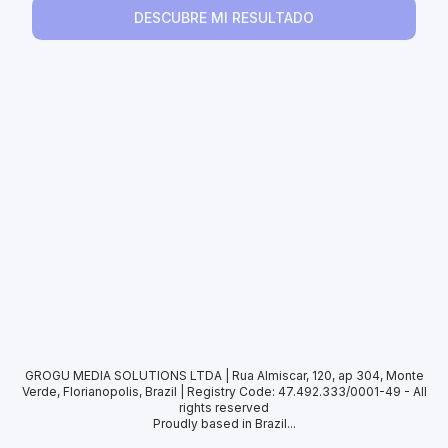
DESCUBRE MI RESULTADO
GROGU MEDIA SOLUTIONS LTDA | Rua Almiscar, 120, ap 304, Monte
Verde, Florianopolis, Brazil | Registry Code: 47.492.333/0001-49
-
All
rights reserved
Proudly based in Brazil...