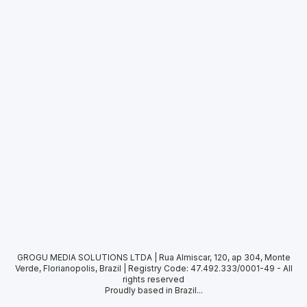
GROGU MEDIA SOLUTIONS LTDA | Rua Almiscar, 120, ap 304, Monte
Verde, Florianopolis, Brazil | Registry Code: 47.492.333/0001-49
-
All
rights reserved
Proudly based in Brazil...