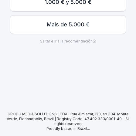
1.000 € y 5.000 €
Mais de 5.000 €
Saltar e ir a la recomendación
GROGU MEDIA SOLUTIONS LTDA | Rua Almiscar, 120, ap 304, Monte
Verde, Florianopolis, Brazil | Registry Code: 47.492.333/0001-49
-
All
rights reserved
Proudly based in Brazil...