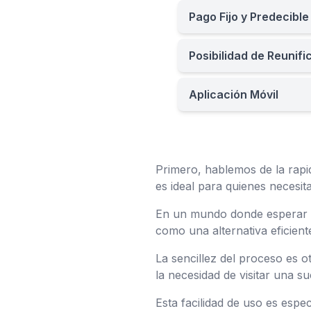
Pago Fijo y Predecible
Posibilidad de Reunif
Aplicación Móvil
Primero, hablemos de la rapid
es ideal para quienes necesit
En un mundo donde esperar s
como una alternativa eficien
La sencillez del proceso es ot
la necesidad de visitar una s
Esta facilidad de uso es espe