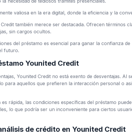
o la necesidad de tediosos trámites presenciales.
nte valiosa en la era digital, donde la eficiencia y la conv
 Credit también merece ser destacada. Ofrecen términos cl
jas, sin cargos ocultos.
iones del préstamo es esencial para ganar la confianza de l
l futuro.
éstamo Younited Credit
ajas, Younited Credit no está exento de desventajas. Al se
 para aquellos que prefieren la interacción personal o asi
es rápida, las condiciones específicas del préstamo puede
les, lo que podría ser un inconveniente para ciertos usua
análisis de crédito en Younited Credit