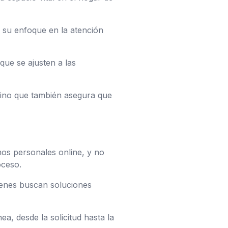
s su enfoque en la atención
que se ajusten a las
 sino que también asegura que
os personales online, y no
oceso.
ienes buscan soluciones
ea, desde la solicitud hasta la