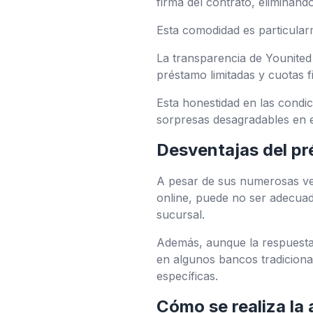
firma del contrato, eliminand
Esta comodidad es particularme
La transparencia de Younited
préstamo limitadas y cuotas fi
Esta honestidad en las condic
sorpresas desagradables en e
Desventajas del pr
A pesar de sus numerosas vent
online, puede no ser adecuado
sucursal.
Además, aunque la respuesta 
en algunos bancos tradiciona
específicas.
Cómo se realiza la 