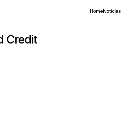
Home
Noticias
 Credit