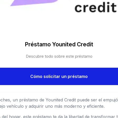
Préstamo Younited Credit
Descubre todo sobre este préstamo
Cómo solicitar un préstamo
coches, un préstamo de Younited Credit puede ser el empuj
iejo vehículo y adquirir uno más moderno y eficiente.
del hogar, este préstamo te da la libertad de transformar t