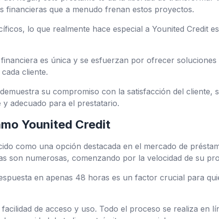
nes financieras que a menudo frenan estos proyectos.
íficos, lo que realmente hace especial a Younited Credit e
financiera es única y se esfuerzan por ofrecer soluciones 
 cada cliente.
 demuestra su compromiso con la satisfacción del cliente,
y adecuado para el prestatario.
amo Younited Credit
ecido como una opción destacada en el mercado de préstam
ajas son numerosas, comenzando por la velocidad de su pr
respuesta en apenas 48 horas es un factor crucial para qu
a facilidad de acceso y uso. Todo el proceso se realiza en lín