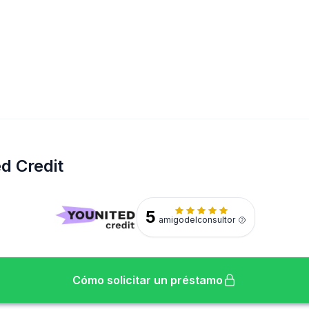
d Credit
5
amigodelconsultor
Cómo solicitar un préstamo