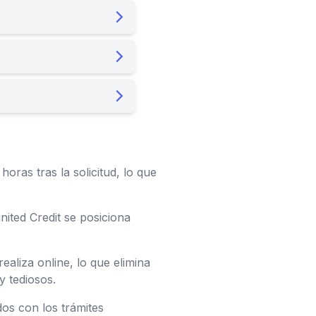
oras tras la solicitud, lo que
ted Credit se posiciona
realiza online, lo que elimina
y tediosos.
dos con los trámites