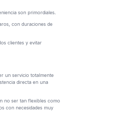
eniencia son primordiales.
aros, con duraciones de
os clientes y evitar
r un servicio totalmente
stencia directa en una
n no ser tan flexibles como
rios con necesidades muy