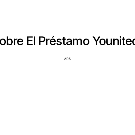
obre El Préstamo Younited
ADS