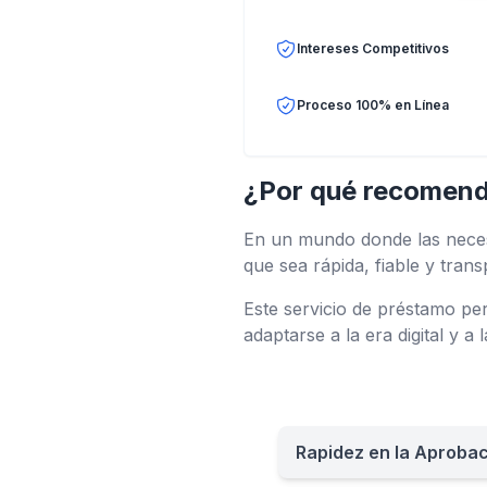
Intereses Competitivos
Proceso 100% en Línea
¿Por qué recomend
En un mundo donde las neces
que sea rápida, fiable y trans
Este servicio de préstamo per
adaptarse a la era digital y a
Rapidez en la Aproba