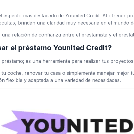
el aspecto más destacado de Younited Credit. Al ofrecer pr
 ocultas, brindan una claridad muy necesaria en el mundo d
 una relación de confianza entre el prestamista y el prestat
ar el préstamo Younited Credit?
n préstamo; es una herramienta para realizar tus proyectos
 tu coche, renovar tu casa o simplemente manejar mejor tu
n flexible y adaptada a una variedad de necesidades.