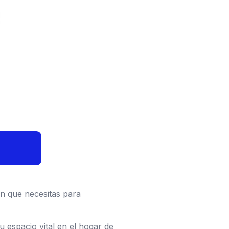
ón que necesitas para
u espacio vital en el hogar de