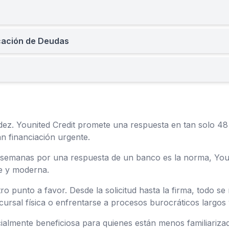
icación de Deudas
ez. Younited Credit promete una respuesta en tan solo 48 h
an financiación urgente.
emanas por una respuesta de un banco es la norma, Youni
te y moderna.
ro punto a favor. Desde la solicitud hasta la firma, todo se 
ucursal física o enfrentarse a procesos burocráticos largos 
cialmente beneficiosa para quienes están menos familiariza