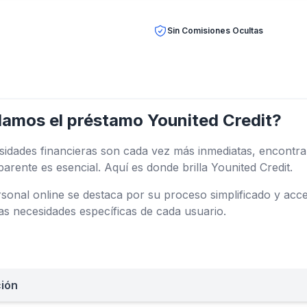
Sin Comisiones Ocultas
amos el préstamo Younited Credit?
idades financieras son cada vez más inmediatas, encontra
parente es esencial. Aquí es donde brilla Younited Credit.
sonal online se destaca por su proceso simplificado y acce
 las necesidades específicas de cada usuario.
ción