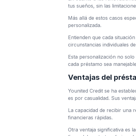
tus sueños, sin las limitacio
Más allá de estos casos espec
personalizada.
Entienden que cada situación 
circunstancias individuales de
Esta personalización no solo
cada préstamo sea manejable 
Ventajas del prést
Younited Credit se ha establ
es por casualidad. Sus vent
La capacidad de recibir una 
financieras rápidas.
Otra ventaja significativa es l