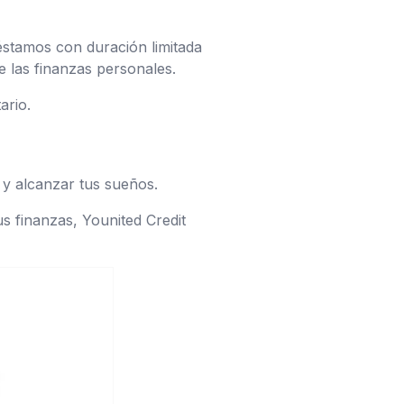
éstamos con duración limitada
e las finanzas personales.
ario.
 y alcanzar tus sueños.
s finanzas, Younited Credit