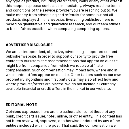
any type of product, including credit cards, loans or any other offer. If
this happens, please contact us immediately. Always read the terms
and conditions of the service provider you are reaching out to. We
make money from advertising and referrals for some but not all
products displayed in this website. Everything published here is
based on quantitative and qualitative research, and our team strives
to be as fair as possible when comparing competing options.
ADVERTISER DISCLOSURE
We are an independent, objective, advertising-supported content
publisher website. In order to support our ability to provide free
content to our users, the recommendations that appear on our site
might be from companies from which we receive affiliate
compensation. Such compensation may impact how, where and in
which order offers appear on our site. Other factors such as our own
proprietary algorithms and first party data may also affect how and
where products/offers are placed. We do not include all currently
available financial or credit offers in the market in our website.
EDITORIAL NOTE
Opinions expressed here are the authors alone, not those of any
bank, credit card issuer, hotel, airline, or other entity. This content has
not been reviewed, approved, or otherwise endorsed by any of the
entities included within the post. That said, the compensation we