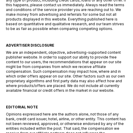
any type of product, including credit cards, loans or any other offer. If
this happens, please contact us immediately. Always read the terms
and conditions of the service provider you are reaching out to. We
make money from advertising and referrals for some but not all
products displayed in this website. Everything published here is
based on quantitative and qualitative research, and our team strives
to be as fair as possible when comparing competing options.
ADVERTISER DISCLOSURE
We are an independent, objective, advertising-supported content
publisher website. In order to support our ability to provide free
content to our users, the recommendations that appear on our site
might be from companies from which we receive affiliate
compensation. Such compensation may impact how, where and in
which order offers appear on our site. Other factors such as our own
proprietary algorithms and first party data may also affect how and
where products/offers are placed. We do not include all currently
available financial or credit offers in the market in our website.
EDITORIAL NOTE
Opinions expressed here are the authors alone, not those of any
bank, credit card issuer, hotel, airline, or other entity. This content has
not been reviewed, approved, or otherwise endorsed by any of the
entities included within the post. That said, the compensation we