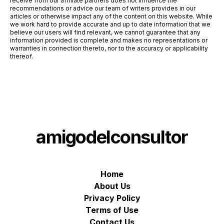
receive from our affiliate partners does not influence the
recommendations or advice our team of writers provides in our
articles or otherwise impact any of the content on this website. While
we work hard to provide accurate and up to date information that we
believe our users will find relevant, we cannot guarantee that any
information provided is complete and makes no representations or
warranties in connection thereto, nor to the accuracy or applicability
thereof.
amigodelconsultor
Home
About Us
Privacy Policy
Terms of Use
Contact Us