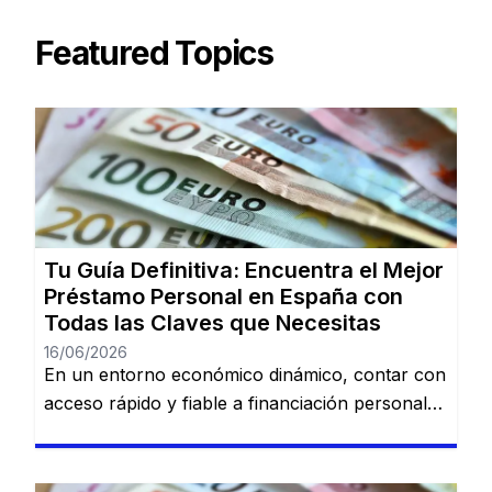
Featured Topics
Tu Guía Definitiva: Encuentra el Mejor
Préstamo Personal en España con
Todas las Claves que Necesitas
16/06/2026
En un entorno económico dinámico, contar con
acceso rápido y fiable a financiación personal
es una necesidad cada vez más común. Desde
imprevistos domésticos hasta sueños
largamente esperados, tener la información