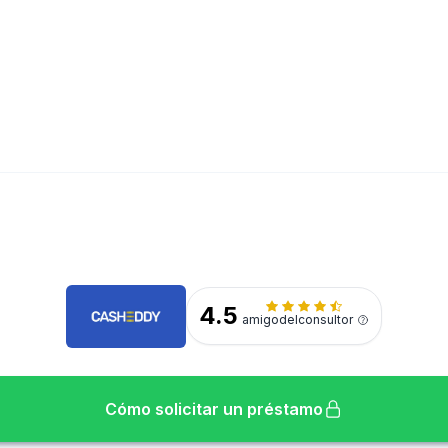
4.5
amigodelconsultor
Cómo solicitar un préstamo