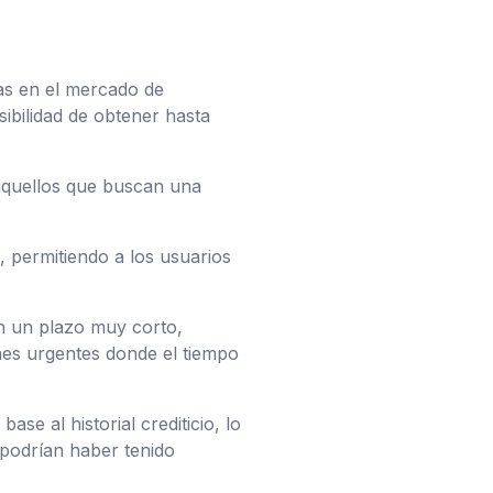
as en el mercado de
sibilidad de obtener hasta
 aquellos que buscan una
o, permitiendo a los usuarios
en un plazo muy corto,
ones urgentes donde el tiempo
se al historial crediticio, lo
podrían haber tenido