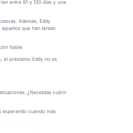
rían entre 91 y 120 días y una
xcesivas. Además, Eddy
ra aquellos que han tenido
ión fiable.
s, el préstamo Eddy no es
situaciones. ¿Necesitas cubrir
rás esperando cuando más