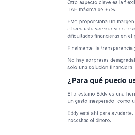
Otro aspecto clave es la flex
TAE máxima de 36%.
Esto proporciona un margen d
ofrece este servicio sin consi
dificultades financieras en el
Finalmente, la transparencia
No hay sorpresas desagradabl
solo una solución financiera
¿Para qué puedo u
El préstamo Eddy es una herra
un gasto inesperado, como u
Eddy está ahí para ayudarte
necesitas el dinero.