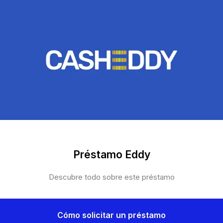
Préstamo Eddy
Descubre todo sobre este préstamo
Cómo solicitar un préstamo