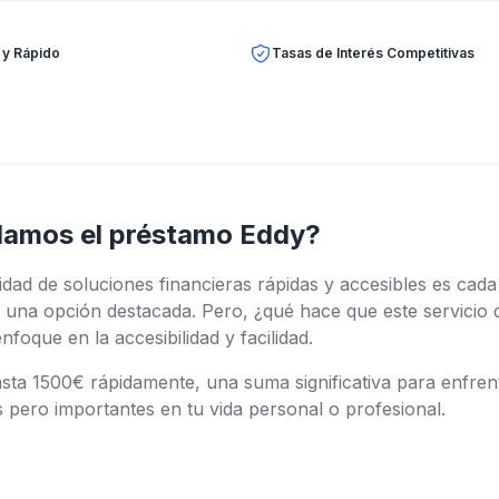
 y Rápido
Tasas de Interés Competitivas
amos el préstamo Eddy?
ad de soluciones financieras rápidas y accesibles es cada
na opción destacada. Pero, ¿qué hace que este servicio 
oque en la accesibilidad y facilidad.
ta 1500€ rápidamente, una suma significativa para enfrent
 pero importantes en tu vida personal o profesional.