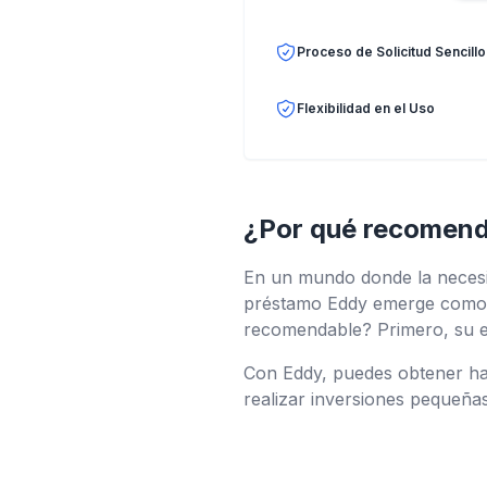
Proceso de Solicitud Sencillo
Flexibilidad en el Uso
¿Por qué recomend
En un mundo donde la necesid
préstamo Eddy emerge como u
recomendable? Primero, su enf
Con Eddy, puedes obtener has
realizar inversiones pequeñas