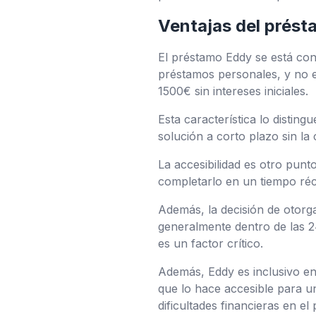
Ventajas del prés
El préstamo Eddy se está con
préstamos personales, y no es
1500€ sin intereses iniciales.
Esta característica lo distin
solución a corto plazo sin la 
La accesibilidad es otro punto
completarlo en un tiempo réc
Además, la decisión de otorg
generalmente dentro de las 24
es un factor crítico.
Además, Eddy es inclusivo en c
que lo hace accesible para u
dificultades financieras en el