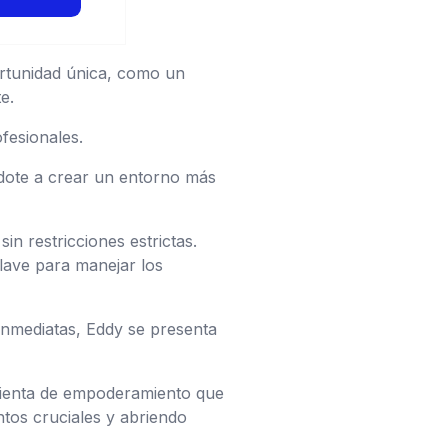
ortunidad única, como un
e.
fesionales.
dote a crear un entorno más
in restricciones estrictas.
clave para manejar los
nmediatas, Eddy se presenta
mienta de empoderamiento que
tos cruciales y abriendo