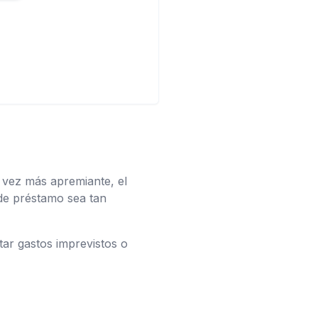
 vez más apremiante, el
de préstamo sea tan
ar gastos imprevistos o