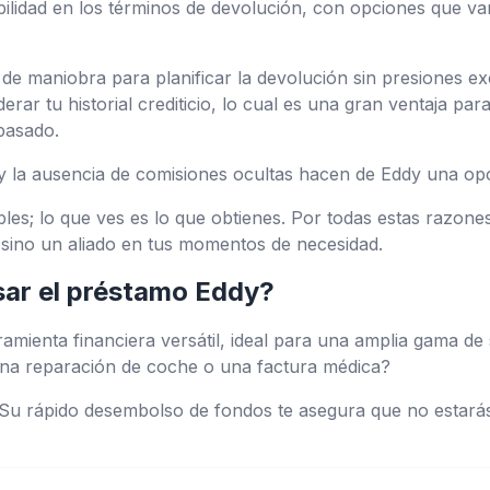
ibilidad en los términos de devolución, con opciones que va
e maniobra para planificar la devolución sin presiones e
derar tu historial crediticio, lo cual es una gran ventaja pa
 pasado.
 y la ausencia de comisiones ocultas hacen de Eddy una opc
es; lo que ves es lo que obtienes. Por todas estas razone
, sino un aliado en tus momentos de necesidad.
sar el préstamo Eddy?
mienta financiera versátil, ideal para una amplia gama de 
na reparación de coche o una factura médica?
. Su rápido desembolso de fondos te asegura que no esta