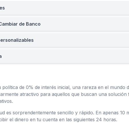
les
 Cambiar de Banco
ersonalizables
a
política de 0% de interés inicial, una rareza en el mundo 
ularmente atractivo para aquellos que buscan una solución f
tivos.
tud es sorprendentemente sencillo y rápido. En apenas 10 m
ecibir el dinero en tu cuenta en las siguientes 24 horas.