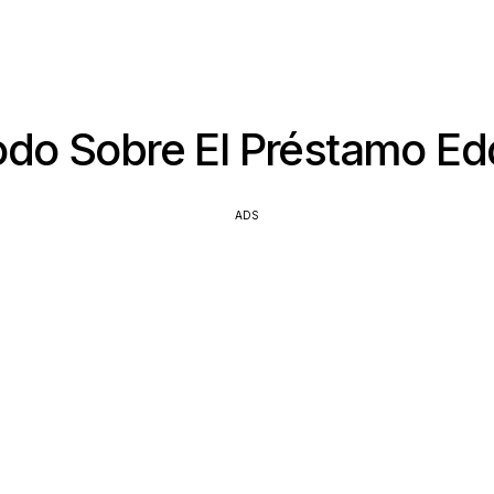
odo Sobre El Préstamo Ed
ADS