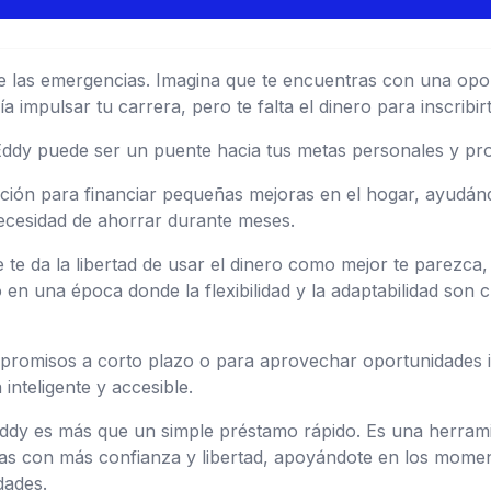
 de las emergencias. Imagina que te encuentras con una op
impulsar tu carrera, pero te falta el dinero para inscribirt
ddy puede ser un puente hacia tus metas personales y pro
ción para financiar pequeñas mejoras en el hogar, ayudán
necesidad de ahorrar durante meses.
te da la libertad de usar el dinero como mejor te parezca, s
 en una época donde la flexibilidad y la adaptabilidad son 
promisos a corto plazo o para aprovechar oportunidades i
inteligente y accesible.
Eddy es más que un simple préstamo rápido. Es una herra
zas con más confianza y libertad, apoyándote en los momen
dades.