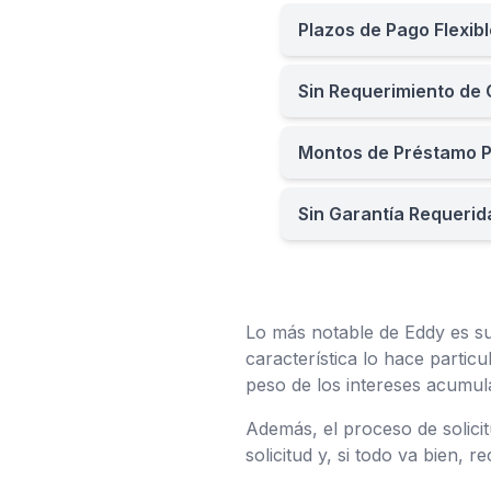
Plazos de Pago Flexib
Sin Requerimiento de
Montos de Préstamo P
Sin Garantía Requerid
Lo más notable de Eddy es su 
característica lo hace partic
peso de los intereses acumula
Además, el proceso de solici
solicitud y, si todo va bien, r