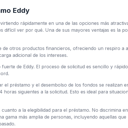
tamo Eddy
virtiendo rápidamente en una de las opciones más atractiv
 difícil ver por qué. Una de sus mayores ventajas es la po
gue de otros productos financieros, ofreciendo un respiro a
carga adicional de los intereses.
 fuerte de Eddy. El proceso de solicitud es sencillo y rápid
ord.
ar el préstamo y el desembolso de los fondos se realizan 
 horas siguientes a la solicitud. Esto es ideal para situaci
uanto a la elegibilidad para el préstamo. No discrimina en ba
na gama más amplia de personas, incluyendo aquellas que 
 pasado.