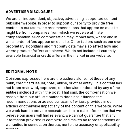
ADVERTISER DISCLOSURE
We are an independent, objective, advertising-supported content
publisher website. In order to support our ability to provide free
content to our users, the recommendations that appear on our site
might be from companies from which we receive affiliate
compensation. Such compensation may impact how, where and in
which order offers appear on our site. Other factors such as our own
proprietary algorithms and first party data may also affect how and
where products/offers are placed. We do not include all currently
available financial or credit offers in the market in our website.
EDITORIAL NOTE
Opinions expressed here are the authors alone, not those of any
bank, credit card issuer, hotel, airline, or other entity. This content has
not been reviewed, approved, or otherwise endorsed by any of the
entities included within the post. That said, the compensation we
receive from our affiliate partners does not influence the
recommendations or advice our team of writers provides in our
articles or otherwise impact any of the content on this website. While
we work hard to provide accurate and up to date information that we
believe our users will find relevant, we cannot guarantee that any
information provided is complete and makes no representations or
warranties in connection thereto, nor to the accuracy or applicability