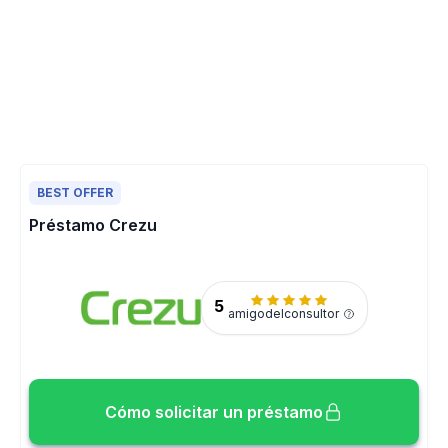
BEST OFFER
Préstamo Crezu
5
amigodelconsultor
Cómo solicitar un préstamo