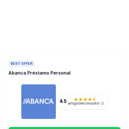
BEST OFFER
Abanca Préstamo Personal
4.5
amigodelconsultor