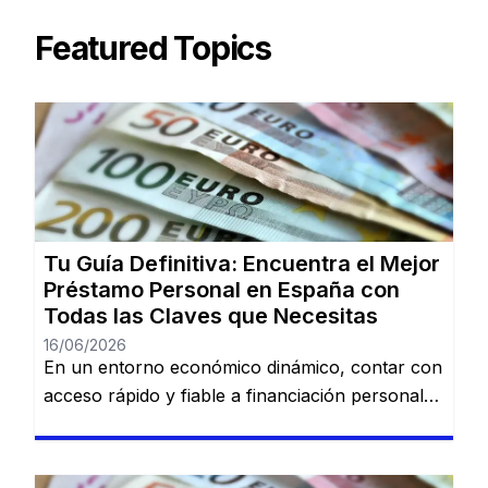
Featured Topics
Tu Guía Definitiva: Encuentra el Mejor
Préstamo Personal en España con
Todas las Claves que Necesitas
16/06/2026
En un entorno económico dinámico, contar con
acceso rápido y fiable a financiación personal
es una necesidad cada vez más común. Desde
imprevistos domésticos hasta sueños
largamente esperados, tener la información