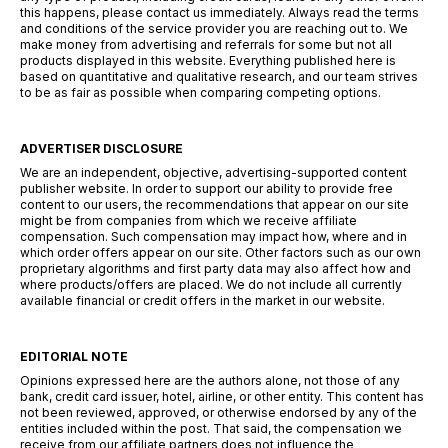
this happens, please contact us immediately. Always read the terms
and conditions of the service provider you are reaching out to. We
make money from advertising and referrals for some but not all
products displayed in this website. Everything published here is
based on quantitative and qualitative research, and our team strives
to be as fair as possible when comparing competing options.
ADVERTISER DISCLOSURE
We are an independent, objective, advertising-supported content
publisher website. In order to support our ability to provide free
content to our users, the recommendations that appear on our site
might be from companies from which we receive affiliate
compensation. Such compensation may impact how, where and in
which order offers appear on our site. Other factors such as our own
proprietary algorithms and first party data may also affect how and
where products/offers are placed. We do not include all currently
available financial or credit offers in the market in our website.
EDITORIAL NOTE
Opinions expressed here are the authors alone, not those of any
bank, credit card issuer, hotel, airline, or other entity. This content has
not been reviewed, approved, or otherwise endorsed by any of the
entities included within the post. That said, the compensation we
receive from our affiliate partners does not influence the