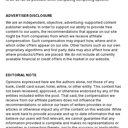
ADVERTISER DISCLOSURE
We are an independent, objective, advertising-supported content
publisher website. In order to support our ability to provide free
content to our users, the recommendations that appear on our site
might be from companies from which we receive affiliate
compensation. Such compensation may impact how, where and in
which order offers appear on our site. Other factors such as our own
proprietary algorithms and first party data may also affect how and
where products/offers are placed. We do not include all currently
available financial or credit offers in the market in our website.
EDITORIAL NOTE
Opinions expressed here are the authors alone, not those of any
bank, credit card issuer, hotel, airline, or other entity. This content has
not been reviewed, approved, or otherwise endorsed by any of the
entities included within the post. That said, the compensation we
receive from our affiliate partners does not influence the
recommendations or advice our team of writers provides in our
articles or otherwise impact any of the content on this website. While
we work hard to provide accurate and up to date information that we
believe our users will find relevant, we cannot guarantee that any
information provided is complete and makes no representations or
warranties in connection thereto, nor to the accuracy or applicability