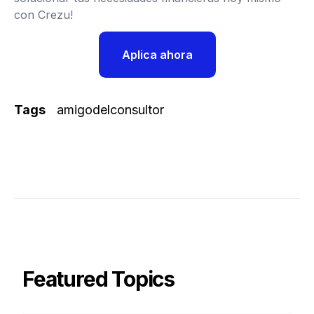
con Crezu!
Aplica ahora
Tags
amigodelconsultor
Featured Topics