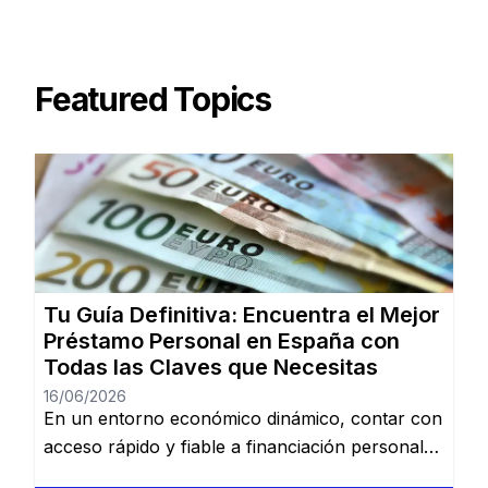
Featured Topics
Tu Guía Definitiva: Encuentra el Mejor
Préstamo Personal en España con
Todas las Claves que Necesitas
16/06/2026
En un entorno económico dinámico, contar con
acceso rápido y fiable a financiación personal
es una necesidad cada vez más común. Desde