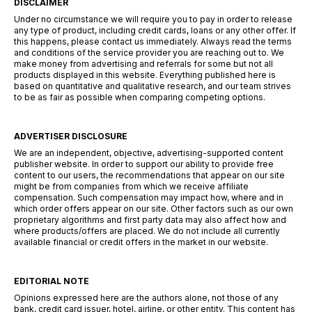
DISCLAIMER
Under no circumstance we will require you to pay in order to release
any type of product, including credit cards, loans or any other offer. If
this happens, please contact us immediately. Always read the terms
and conditions of the service provider you are reaching out to. We
make money from advertising and referrals for some but not all
products displayed in this website. Everything published here is
based on quantitative and qualitative research, and our team strives
to be as fair as possible when comparing competing options.
ADVERTISER DISCLOSURE
We are an independent, objective, advertising-supported content
publisher website. In order to support our ability to provide free
content to our users, the recommendations that appear on our site
might be from companies from which we receive affiliate
compensation. Such compensation may impact how, where and in
which order offers appear on our site. Other factors such as our own
proprietary algorithms and first party data may also affect how and
where products/offers are placed. We do not include all currently
available financial or credit offers in the market in our website.
EDITORIAL NOTE
Opinions expressed here are the authors alone, not those of any
bank, credit card issuer, hotel, airline, or other entity. This content has